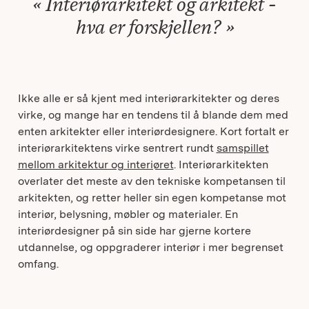
Interiørarkitekt og arkitekt -
hva er forskjellen?
Ikke alle er så kjent med interiørarkitekter og deres
virke, og mange har en tendens til å blande dem med
enten arkitekter eller interiørdesignere. Kort fortalt er
interiørarkitektens virke sentrert rundt
samspillet
mellom arkitektur og interiøret
. Interiørarkitekten
overlater det meste av den tekniske kompetansen til
arkitekten, og retter heller sin egen kompetanse mot
interiør, belysning, møbler og materialer. En
interiørdesigner på sin side har gjerne kortere
utdannelse, og oppgraderer interiør i mer begrenset
omfang.