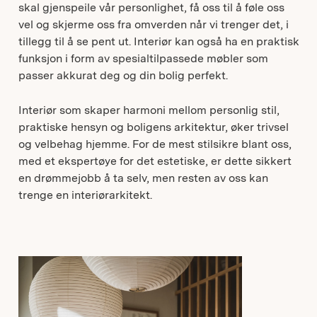
skal gjenspeile vår personlighet, få oss til å føle oss
vel og skjerme oss fra omverden når vi trenger det, i
tillegg til å se pent ut. Interiør kan også ha en praktisk
funksjon i form av spesialtilpassede møbler som
passer akkurat deg og din bolig perfekt.
Interiør som skaper harmoni mellom personlig stil,
praktiske hensyn og boligens arkitektur, øker trivsel
og velbehag hjemme. For de mest stilsikre blant oss,
med et ekspertøye for det estetiske, er dette sikkert
en drømmejobb å ta selv, men resten av oss kan
trenge en interiørarkitekt.