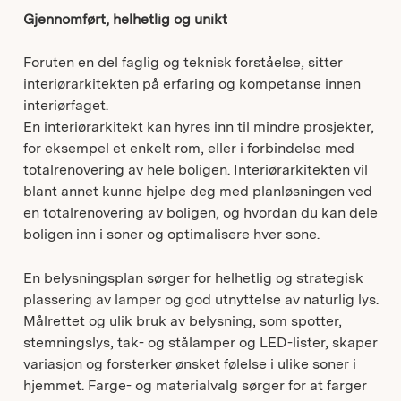
Gjennomført, helhetlig og unikt
Foruten en del faglig og teknisk forståelse, sitter
interiørarkitekten på erfaring og kompetanse innen
interiørfaget.
En interiørarkitekt kan hyres inn til mindre prosjekter,
for eksempel et enkelt rom, eller i forbindelse med
totalrenovering av hele boligen. Interiørarkitekten vil
blant annet kunne hjelpe deg med planløsningen ved
en totalrenovering av boligen, og hvordan du kan dele
boligen inn i soner og optimalisere hver sone.
En belysningsplan sørger for helhetlig og strategisk
plassering av lamper og god utnyttelse av naturlig lys.
Målrettet og ulik bruk av belysning, som spotter,
stemningslys, tak- og stålamper og LED-lister, skaper
variasjon og forsterker ønsket følelse i ulike soner i
hjemmet. Farge- og materialvalg sørger for at farger