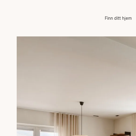
Finn ditt hjem