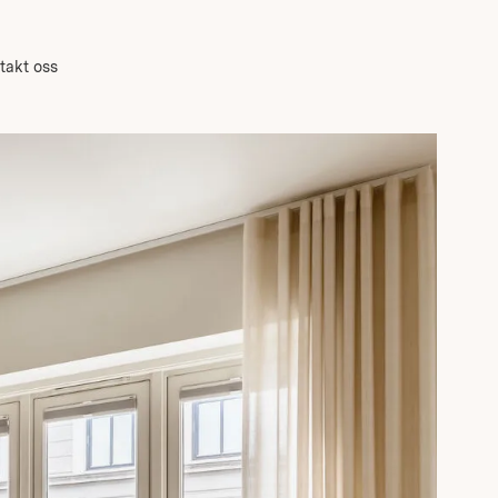
takt oss