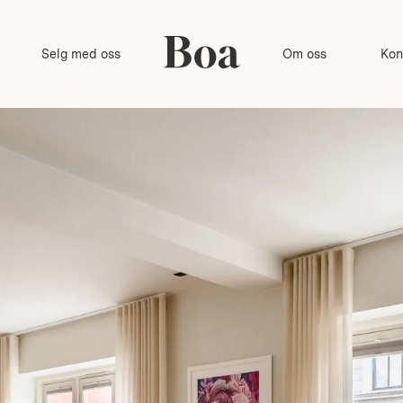
Selg med oss
Om oss
Kon