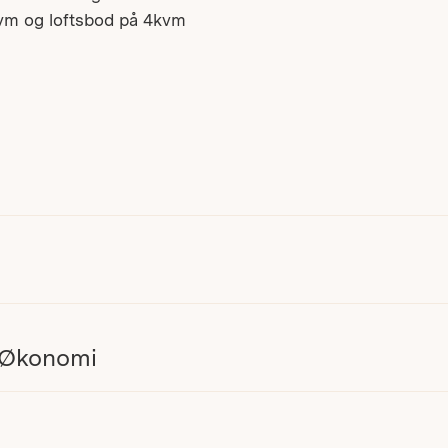
7kvm og loftsbod på 4kvm
 Økonomi