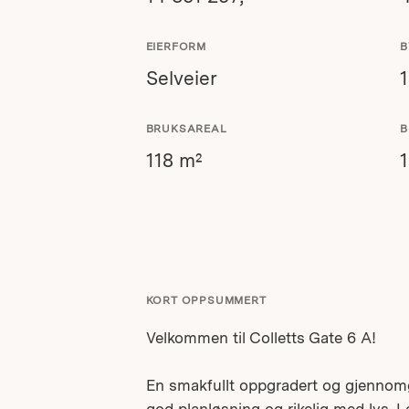
EIERFORM
B
Selveier
BRUKSAREAL
B
118 m²
KORT OPPSUMMERT
Velkommen til Colletts Gate 6 A!
En smakfullt oppgradert og gjennom