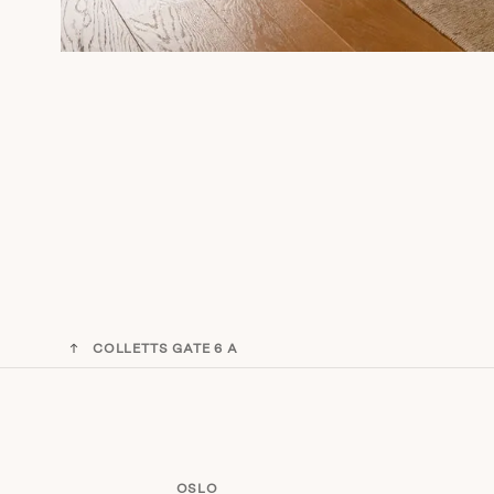
COLLETTS GATE 6 A
OSLO