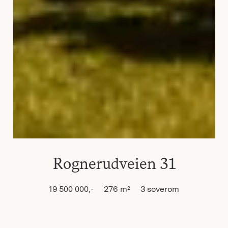
Rognerudveien 31
19 500 000,-
276
m²
3
soverom