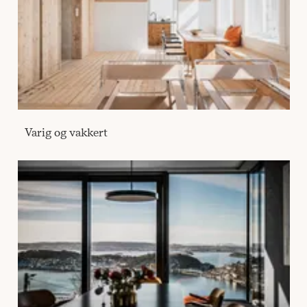
Varig og vakkert