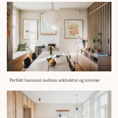
Perfekt harmoni mellom arkitektur og interiør